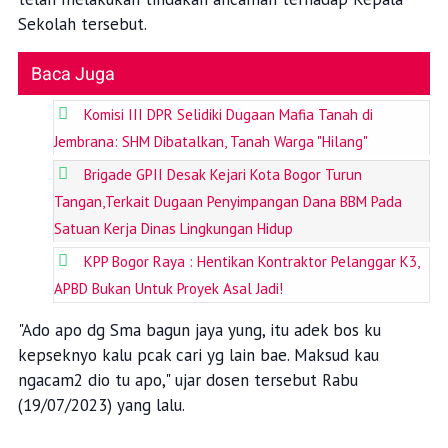
Sekolah tersebut.
Baca Juga
Komisi III DPR Selidiki Dugaan Mafia Tanah di
Jembrana: SHM Dibatalkan, Tanah Warga "Hilang"
Brigade GPII Desak Kejari Kota Bogor Turun
Tangan,Terkait Dugaan Penyimpangan Dana BBM Pada
Satuan Kerja Dinas Lingkungan Hidup
KPP Bogor Raya : Hentikan Kontraktor Pelanggar K3,
APBD Bukan Untuk Proyek Asal Jadi!
"Ado apo dg Sma bagun jaya yung, itu adek bos ku
kepseknyo kalu pcak cari yg lain bae. Maksud kau
ngacam2 dio tu apo," ujar dosen tersebut Rabu
(19/07/2023) yang lalu.