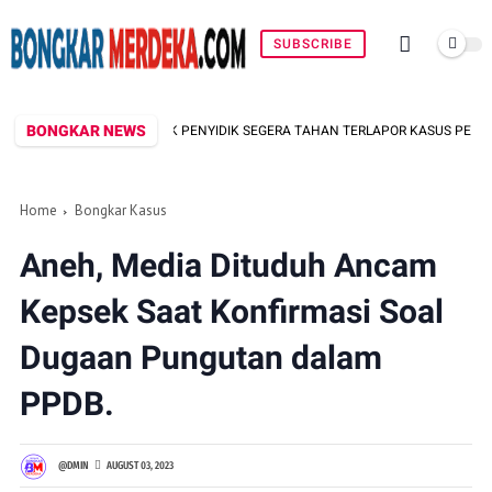
SUBSCRIBE
BONGKAR NEWS
M DESAK PENYIDIK SEGERA TAHAN TERLAPOR KASUS PENGEROYOKAN
Home
Bongkar Kasus
Aneh, Media Dituduh Ancam
Kepsek Saat Konfirmasi Soal
Dugaan Pungutan dalam
PPDB.
@DMIN
AUGUST 03, 2023