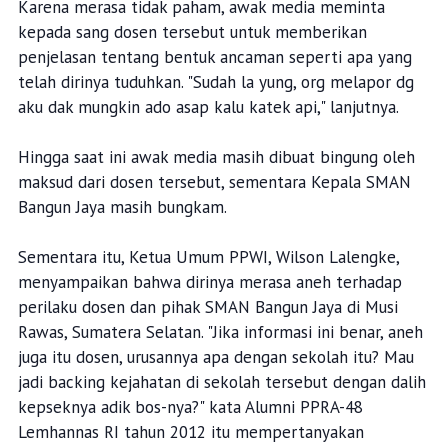
Karena merasa tidak paham, awak media meminta
kepada sang dosen tersebut untuk memberikan
penjelasan tentang bentuk ancaman seperti apa yang
telah dirinya tuduhkan. "Sudah la yung, org melapor dg
aku dak mungkin ado asap kalu katek api," lanjutnya.
Hingga saat ini awak media masih dibuat bingung oleh
maksud dari dosen tersebut, sementara Kepala SMAN
Bangun Jaya masih bungkam.
Sementara itu, Ketua Umum PPWI, Wilson Lalengke,
menyampaikan bahwa dirinya merasa aneh terhadap
perilaku dosen dan pihak SMAN Bangun Jaya di Musi
Rawas, Sumatera Selatan. "Jika informasi ini benar, aneh
juga itu dosen, urusannya apa dengan sekolah itu? Mau
jadi backing kejahatan di sekolah tersebut dengan dalih
kepseknya adik bos-nya?" kata Alumni PPRA-48
Lemhannas RI tahun 2012 itu mempertanyakan