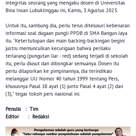
integritas seorang yang mengaku dosen di Universitas
Bina Insan Lubuklinggau ini, Kamis, 3 Agustus 2023.
Untuk itu, sambung dia, perlu terus ditelusuri kebenaran
informasi soal dugaan pungli PPDB di SMA Bangun Jaya
itu. "Ketertutupan dan main backing-backingan begini
justru memunculkan kecurigaan bahwa perilaku
terlarang (pungutan liar - red) sedang terjadi di sekolah
itu, perlu diusut dan dibongkar semuanya. Dosen itu
perlu dilaporkan ke pimpinannya, dia terindikasi
melanggar UU Nomor 40 tahun 1999 tentang Pers,
khususnya Pasal 18 ayat (1) junto Pasal 4 ayat (2) dan
(3)," tegas tokoh pers nasional ini.
Penulis : Tim
Editor : Redaksi