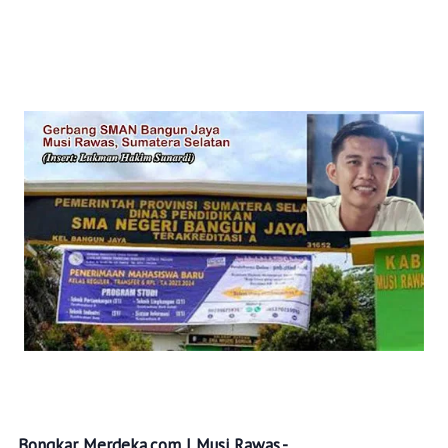
Bongkar Merdeka.com | Musi Rawas,-