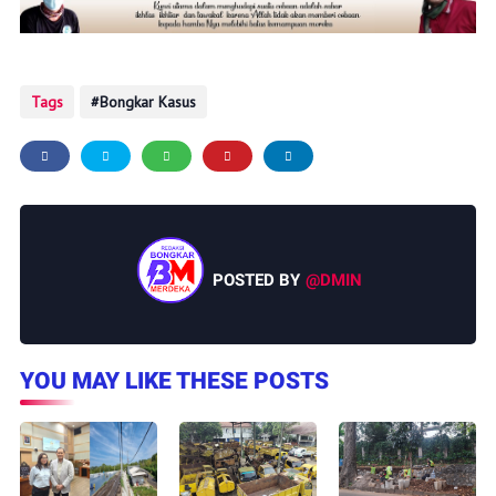
Tags
Bongkar Kasus
POSTED BY
@DMIN
YOU MAY LIKE THESE POSTS