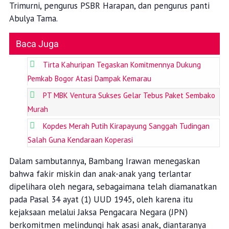
Trimurni, pengurus PSBR Harapan, dan pengurus panti
Abulya Tama.
Baca Juga
Tirta Kahuripan Tegaskan Komitmennya Dukung
Pemkab Bogor Atasi Dampak Kemarau
PT MBK Ventura Sukses Gelar Tebus Paket Sembako
Murah
Kopdes Merah Putih Kirapayung Sanggah Tudingan
Salah Guna Kendaraan Koperasi
Dalam sambutannya, Bambang Irawan menegaskan
bahwa fakir miskin dan anak-anak yang terlantar
dipelihara oleh negara, sebagaimana telah diamanatkan
pada Pasal 34 ayat (1) UUD 1945, oleh karena itu
kejaksaan melalui Jaksa Pengacara Negara (JPN)
berkomitmen melindungi hak asasi anak, diantaranya