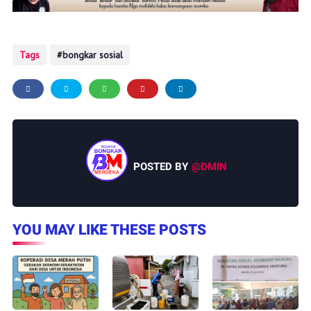
Tags
bongkar sosial
POSTED BY
@DMIN
YOU MAY LIKE THESE POSTS