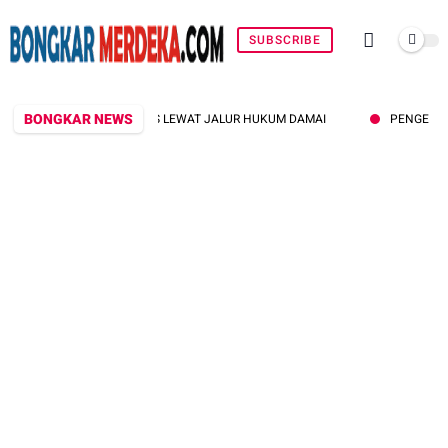
SUBSCRIBE
BONGKAR NEWS
I HARUS LEWAT JALUR HUKUM DAMAI
PENGELOLAAN SAMPAH MAKI