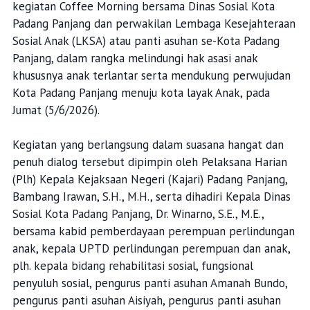
kegiatan Coffee Morning bersama Dinas Sosial Kota
Padang Panjang dan perwakilan Lembaga Kesejahteraan
Sosial Anak (LKSA) atau panti asuhan se-Kota Padang
Panjang, dalam rangka melindungi hak asasi anak
khususnya anak terlantar serta mendukung perwujudan
Kota Padang Panjang menuju kota layak Anak, pada
Jumat (5/6/2026).
Kegiatan yang berlangsung dalam suasana hangat dan
penuh dialog tersebut dipimpin oleh Pelaksana Harian
(Plh) Kepala Kejaksaan Negeri (Kajari) Padang Panjang,
Bambang Irawan, S.H., M.H., serta dihadiri Kepala Dinas
Sosial Kota Padang Panjang, Dr. Winarno, S.E., M.E.,
bersama kabid pemberdayaan perempuan perlindungan
anak, kepala UPTD perlindungan perempuan dan anak,
plh. kepala bidang rehabilitasi sosial, fungsional
penyuluh sosial, pengurus panti asuhan Amanah Bundo,
pengurus panti asuhan Aisiyah, pengurus panti asuhan