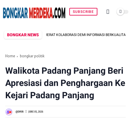
SUBSCRIBE
BONGKAR NEWS
MSN PERERAT KOLABORASI DEMI INFORMASI BERKUALITAS
KAPOLRES
Home
bongkar politik
Walikota Padang Panjang Beri
Apresiasi dan Penghargaan Ke
Kejari Padang Panjang
@DMIN
JUNE 05, 2026